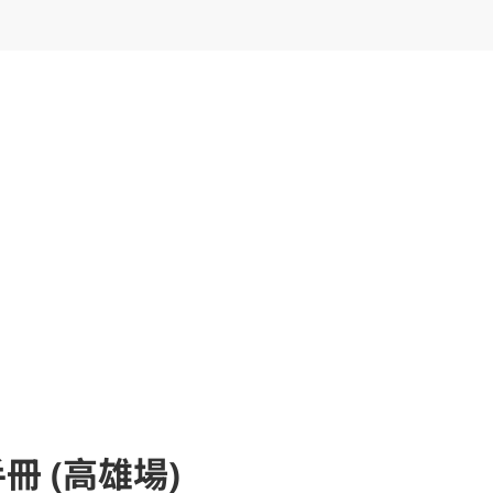
冊 (高雄場)