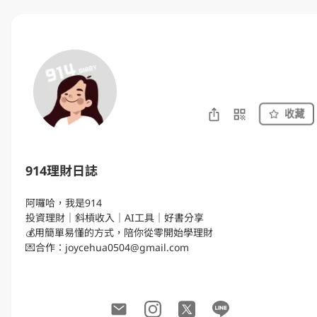
收藏
914理財日誌
阿囉哈，我是914

投資理財｜斜槓收入｜AI工具｜好書分享

💰用簡單易懂的方式，陪你從零開始學理財
