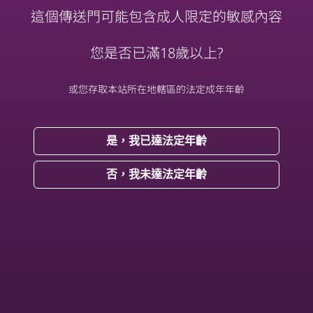
這個傳送門可能包含成人限定的敏感內容
JVID
您是否已滿18歲以上?
Likey Korea
或您存取本站所在地轄區的法定成年年齡
Instagram
是，我已達法定年齡
OF
否，我未達法定年齡
開班獸課
Youtube
Click me see more 🔞pornworld