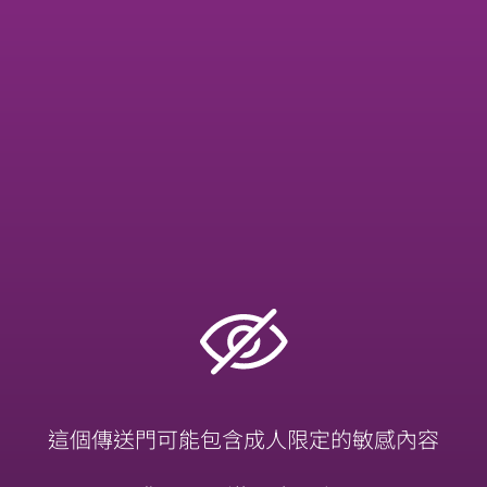
收藏
黑傑克
近百部影片內容，每週同步更新
這個傳送門可能包含成人限定的敏感內容