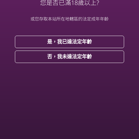
您是否已滿18歲以上?
Fans66
或您存取本站所在地轄區的法定成年年齡
FansOne
是，我已達法定年齡
Furuke
否，我未達法定年齡
Myfans
JVID
Build Your Portaly