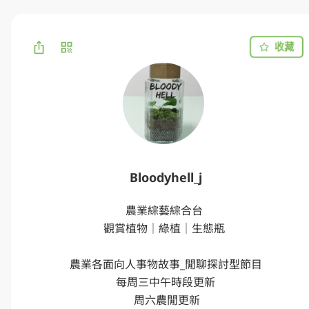
收藏
Bloodyhell_j
農業綜藝綜合台 

觀賞植物｜綠植｜生態瓶 

農業各面向人事物故事_閒聊探討型節目

每周三中午時段更新

 周六農閒更新
