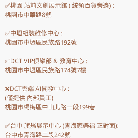
✅桃園 站前文創展示館 ( 統領百貨旁邊) :

桃園市中華路8號

✅中壢組裝維修中心 : 

桃園市中壢區民族路192號

✅DCT VIP俱樂部 & 教育中心 :

桃園市中壢區民族路174號7樓

❌DCT雲端 AI開發中心 : 

(僅提供 內部員工)

桃園市楊梅區中山北路一段199巷

✅台中 旗艦展示中心 (青海家樂福 正對面):

台中市青海路二段242號
