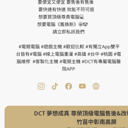
要便宜又便宜 要售後有售後     

 要快速有快速 效能不符可退     

想要買頂級尊貴電腦💻             

想要電腦《舊換新》🤩🤡           

 請立即私訊我們 

 #電競電腦 #遊戲主機 #歡迎比較 #有獨立App雙平
台皆有#電腦 #線上電腦重灌 #高雄 #台中 #桃園 #電
腦維修  #客製化主機 #電競主機 #DCT有專屬電腦醫
院APP
DCT 夢想成真 尊榮頂級電腦售後&改裝 
竹苗中彰南高屏