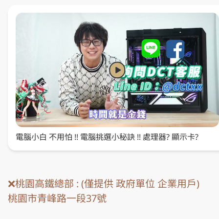
電腦小白 不用怕 !! 電腦挑選小秘訣 !! 處理器? 顯示卡?
營業據點
桃園 台中 高雄
❌桃園高鐵總部 : (僅提供 政府單位 企業用戶)

桃園市青峰路一段37號
