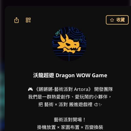
收藏
沃龍超遊 Dragon WOW Game
🎮 《鏘鏘鏘-藝術派對 Artora》 開發團隊

我們是一群熱愛創作、愛玩鬧的小夥伴，

把 藝術 × 派對 搬進遊戲裡 🎨✨

藝術派對開場！

掛機放置 × 家園布置 × 百變換裝
