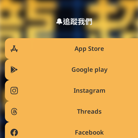
🔔追蹤我們
App Store
Google play
Instagram
Threads
Facebook