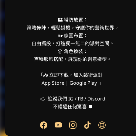
🏰 塔防放置：

策略佈陣，輕鬆掛機，守護你的藝術世界。

🏡 家園布置：

自由擺設，打造獨一無二的派對空間。

👗 角色換裝：

百種服飾搭配，展現你的創意造型。

「📥 立即下載，加入藝術派對！

App Store | Google Play  」

👉 追蹤我們 IG / FB / Discord

不錯過任何驚喜 🔔