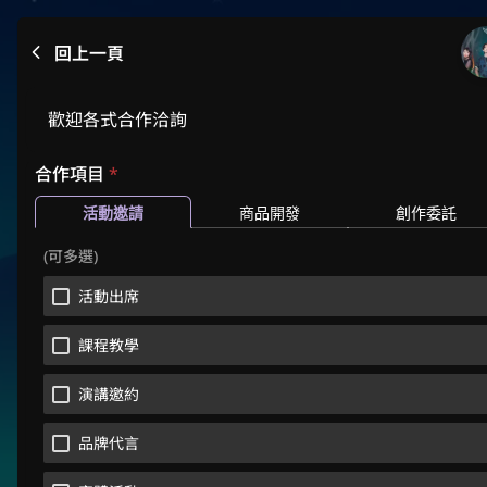
回上一頁
歡迎各式合作洽詢
合作項目
*
活動邀請
商品開發
創作委託
(可多選)
活動出席
課程教學
演講邀約
品牌代言