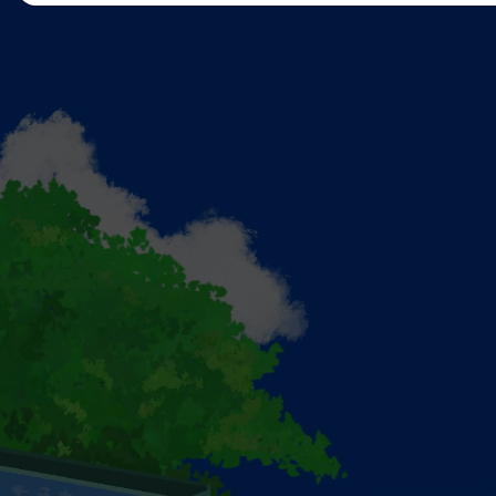
豆苗先生新書《長途旅客》1/24 開始預購
《長途旅客》博客來（一般版）
《長途旅客》誠品（一般版）
《長途旅客》金石堂（一般版）
《長途旅客》momo（一般版）
《長途旅客》圓神書活網（一般版）