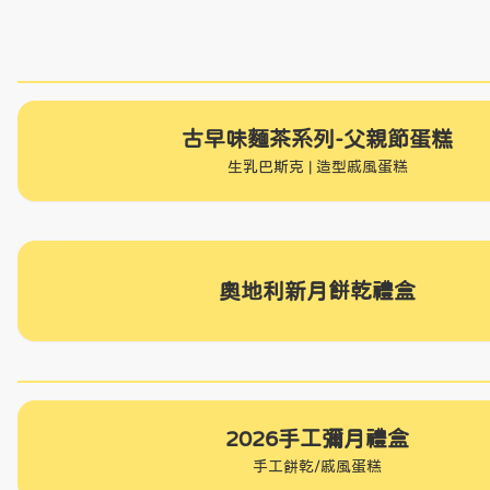
古早味麵茶系列-父親節蛋糕
生乳巴斯克 | 造型戚風蛋糕
點擊圖片即可進入表單
奧地利新月餅乾禮盒
點擊圖片進入訂購頁面
2026手工彌月禮盒
手工餅乾/戚風蛋糕