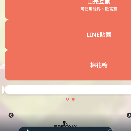
山羌互動
可使用綠界、歐富寶
LINE貼圖
棉花糖