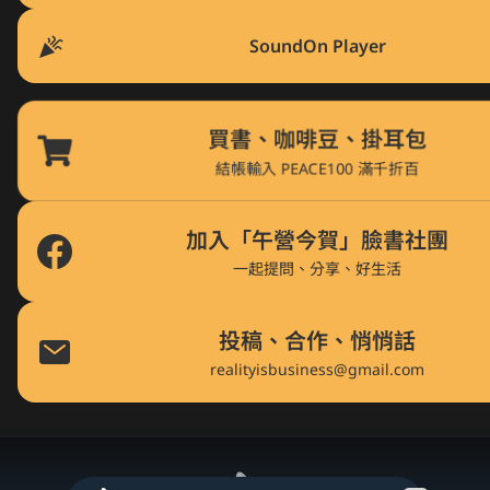
SoundOn Player
買書、咖啡豆、掛耳包
結帳輸入 PEACE100 滿千折百
加入「午營今賀」臉書社團
一起提問、分享、好生活
投稿、合作、悄悄話
realityisbusiness@gmail.com