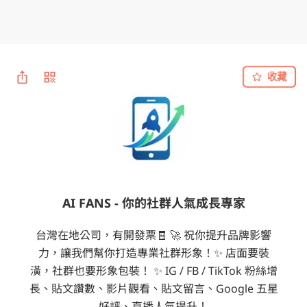
收藏
AI FANS - 你的社群人氣成長專家
台灣在地公司，有開發票🧾 🚀 祝你提升品牌影響
力，讓我們幫你打造專業社群形象！✨ 店面要裝
潢，社群也要形象包裝！ ✨ IG / FB / TikTok 粉絲增
長、貼文讚數、影片觀看、貼文留言、Google 五星
好評、直播人氣提升！
