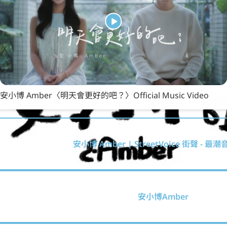
安小博 Amber〈明天會更好的吧？〉Official Music Video
安小博 Amber | StreetVoice 街聲 - 
安小博Amber