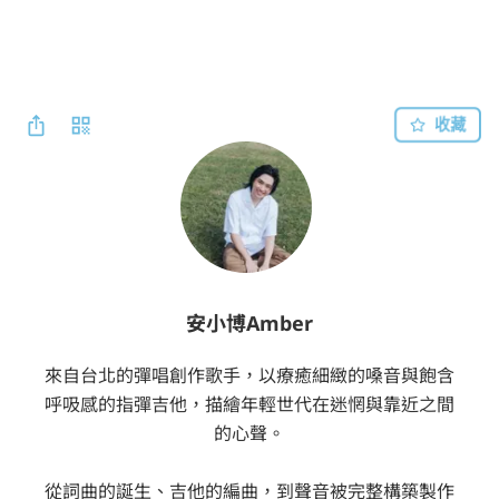
收藏
安小博Amber
來自台北的彈唱創作歌手，以療癒細緻的嗓音與飽含
呼吸感的指彈吉他，描繪年輕世代在迷惘與靠近之間
的心聲。

從詞曲的誕生、吉他的編曲，到聲音被完整構築製作