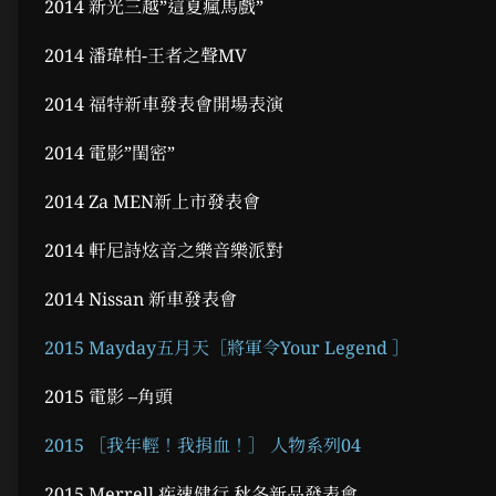
2014 新光三越”這夏瘋馬戲”
2014 潘瑋柏-王者之聲MV
2014 福特新車發表會開場表演
2014 電影”閨密”
2014 Za MEN新上市發表會
2014 軒尼詩炫音之樂音樂派對
2014 Nissan 新車發表會
2015 Mayday五月天
［
將軍令Your Legend
］
2015 電影 –角頭
2015 ［我年輕！我捐血！］ 人物系列04
2015 Merrell 疾速健行 秋冬新品發表會