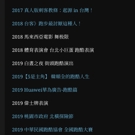
2017 真人版刺客教條：起源 in 台灣！
2018 台客》跑步最討厭這種人！
2018 馬來西亞電影 舞极限
2018 體育表演會 台北小巨蛋 跑酷表演
2019 白晝之夜 街頭跑酷演出
2019【5是主角】 韓順全的跑酷人生
2019 Huawei華為廣告-跑酷篇
2019 偉士牌表演
2019 桃園市政府 北橫探險節
2019 中華民國跑酷協會 全國跑酷大賽