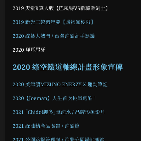
2019 天堂R真人版【巴風特VS新職業劍士】
2019 新光三越週年慶【購物無極限】
2020 綜藝大熱門 / 台灣跑酷高手螞蟻
2020 拜耳尾牙
2020 綠空鐵道軸線計畫形象宣傳
2020 美津濃MIZUNO ENERZY X 運動筆記
2020【Joeman】人生首次挑戰跑酷！
2021 ｢Chido!趣多｣氣泡水 / 品牌形象影片
2021 綠油精產品廣告 / 跑酷篇
2021 公園路燈管理處 / 跑酷公園場地規範