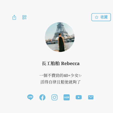
收藏
長工胎胎 Rebecca
一個不費勁的40+少女✨

活得自律且鬆弛就夠了
FrenStyle:) 法式女孩-做喜歡的自己