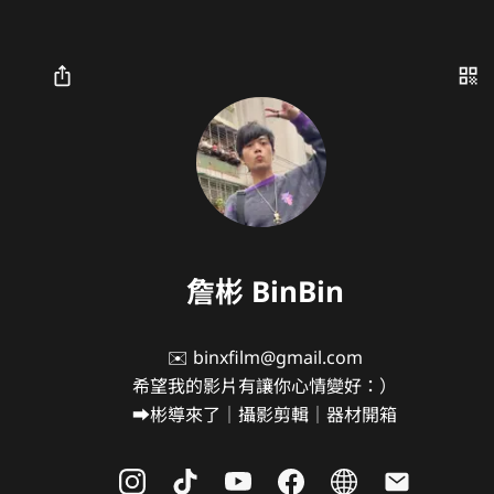
詹彬 BinBin
✉️ binxfilm@gmail.com

希望我的影片有讓你心情變好：）

➡️彬導來了｜攝影剪輯｜器材開箱