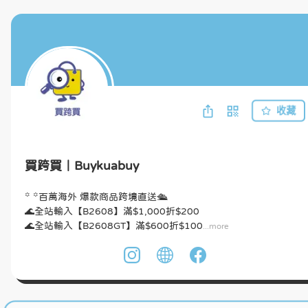
收藏
買跨買｜Buykuabuy
꙳ ꙳百萬海外 爆款商品跨境直送🛳️

🌊全站輸入【B2608】滿$1,000折$200

🌊全站輸入【B2608GT】滿$600折$100
...more