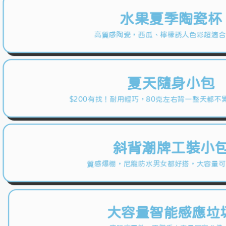
水果夏季陶瓷杯
高質感陶瓷，西瓜、檸檬誘人色彩超適合
夏天隨身小包
$200有找！耐用輕巧，80克左右背一整天都不
斜背潮牌工裝小
質感爆棚，尼龍防水男女都好搭，大容量可
大容量智能感應垃