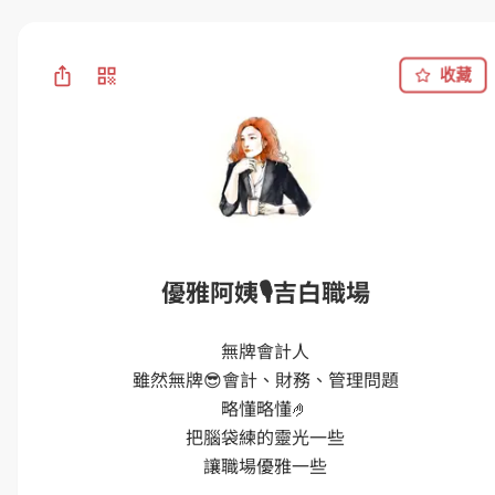
收藏
優雅阿姨🎙️吉白職場
無牌會計人

雖然無牌😎會計、財務、管理問題

略懂略懂🤌

把腦袋練的靈光一些

讓職場優雅一些
