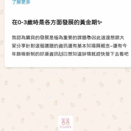
了解更多
在0-3歲時是各方面發展的黃金期✨
我認為寶貝的發展是極為重要的課題📚因此這邊想跟大
家分享針對這個議題的資訊還有基本知識與概念~還有今
年篩檢新制的好康資訊🙌🏻想知道詳情就趕快接下去看吧