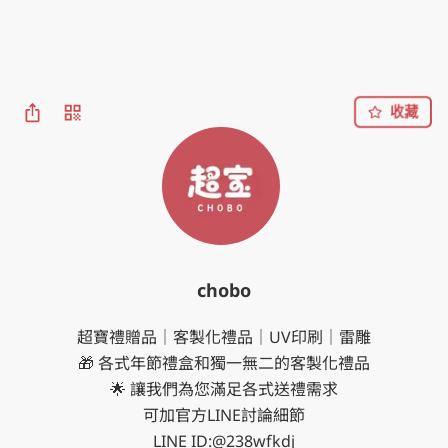
收藏
chobo
超寶禮贈品｜客製化禮品｜UV印刷｜雷雕

🎁 各式年節禮盒和獨一無二的客製化禮品

🌟 讓我們為您滿足各式送禮需求

可加官方LINE討論細節

LINE ID:@238wfkdj