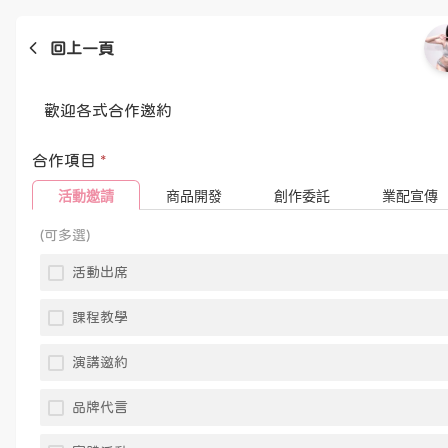
回上一頁
歡迎各式合作邀約
合作項目
*
活動邀請
商品開發
創作委託
業配宣傳
(可多選)
活動出席
課程教學
演講邀約
品牌代言