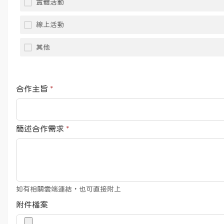
實體活動
線上活動
其他
合作主旨
*
簡述合作需求
*
如有相關雲端連結，也可直接附上
附件檔案