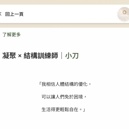
回上一頁
了解更多
凝聚 × 結構訓練師｜
小刀
「我相信人體結構的優化，
可以讓人們免於困境，
生活得更輕鬆自在。」