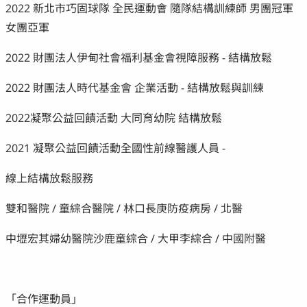
2022 新北市巧固球隊 全民運動會 隨隊結構訓練師 男團冠軍
女團亞軍
2022 財團法人伊甸社會福利基金會視障服務 - 結構放鬆
2022 財團法人時代基金會 企業活動 - 結構放鬆與訓練
2022凝聚公益回饋活動 大同育幼院 結構放鬆
2021 凝聚公益回饋活動全國性前線醫護人員 -
線上結構放鬆服務
雙和醫院 / 童綜合醫院 / 林口長庚防疫病房 / 北醫
中壢宏其婦幼醫院沙鹿童綜合 / 大甲李綜合 / 中國附醫
「合作運動員」