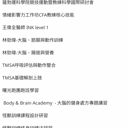
蓬勃運科學院競技運動暨教練科學國際研討會
情緒影響力工作坊CFA教練核心技能
王偉全醫師 INK level 1
林勁瑋-大腦、筋膜與動作訓練
林勁瑋-大腦、腸道與營養
TMSA呼吸評估與動作整合
TMSA基礎解剖上肢
曙光跑團跑班學習
Body & Brain Academy - 大腦的健身處方專題講習
怪獸訓練課程設計研習
怪獸訓練終身訓練法研習