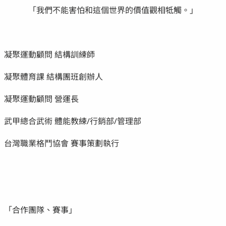
「我們不能害怕和這個世界的價值觀相牴觸。」
凝聚運動顧問 結構訓練師
凝聚體育課 結構團班創辦人
凝聚運動顧問 營運長
武甲總合武術 體能教練/行銷部/管理部
台灣職業格鬥協會 賽事策劃執行
「合作團隊、賽事」