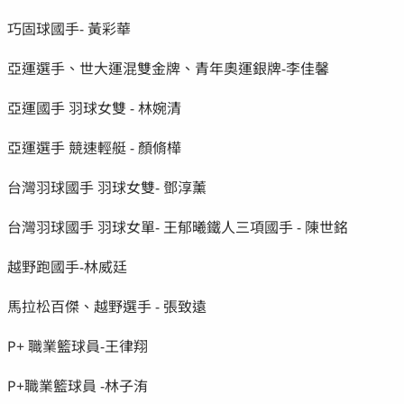
巧固球國手- 黃彩華
亞運選手、世大運混雙金牌、青年奧運銀牌-李佳馨
亞運國手 羽球女雙 - 林婉清
亞運選手 競速輕艇 - 顏脩樺
台灣羽球國手 羽球女雙- 鄧淳薰
台灣羽球國手 羽球女單- 王郁曦鐵人三項國手 - 陳世銘
越野跑國手-林威廷
馬拉松百傑、越野選手 - 張致遠
P+ 職業籃球員-王律翔
P+職業籃球員 -林子洧