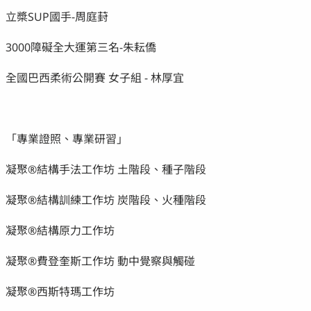
立槳SUP國手-周庭葑
3000障礙全大運第三名-朱耘僑
全國巴西柔術公開賽 女子組 - 林厚宜
「專業證照、專業研習」
凝聚®結構手法工作坊 土階段、種子階段
凝聚®結構訓練工作坊 炭階段、火種階段
凝聚®結構原力工作坊
凝聚®費登奎斯工作坊 動中覺察與觸碰
凝聚®西斯特瑪工作坊