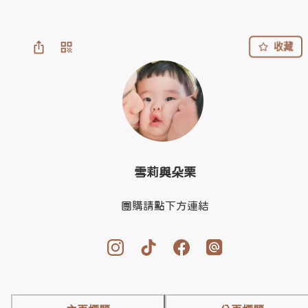
收藏
雪莉與朵栗
團購請點下方連結