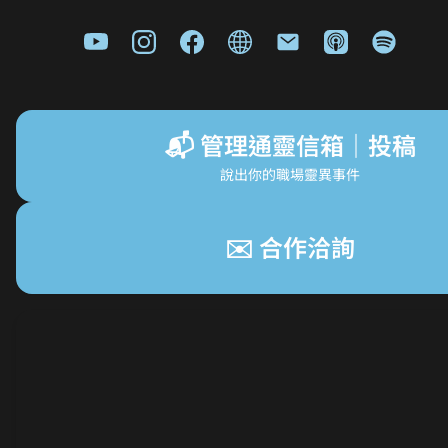
📬 管理通靈信箱｜投稿
說出你的職場靈異事件
✉️ 合作洽詢