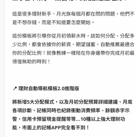
這是很多理財新手、月光族每個月都在問的問題，他們不
是不想存錢，而是不知道要怎麼開始。
這份模板將引導你從月初領薪水時，該如何分配、分配多
少比例，都會依據你的薪資、期望儲蓄，自動推薦最適合
你的分配比例！就像教練一樣陪在你身邊帶你完成月初最
徬徨無助的時刻！
📍 理財自動導航模板2.0進階版
將新增5大分配模式，以及月初分配預算詳細建議、月底
各項診斷、記帳同時也紀錄衝動消費頻率、餘額赤字示
警、信用卡預留現金提醒等等...10種以上強大理財功
能，市面上的記帳APP完全看不到！