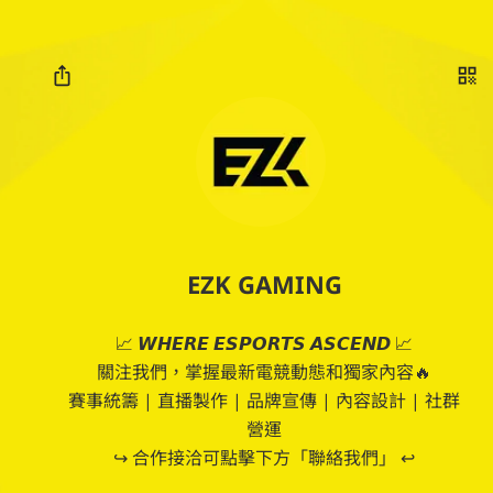
EZK GAMING
📈 𝙒𝙃𝙀𝙍𝙀 𝙀𝙎𝙋𝙊𝙍𝙏𝙎 𝘼𝙎𝘾𝙀𝙉𝘿 📈

關注我們，掌握最新電競動態和獨家內容🔥

賽事統籌 | 直播製作 | 品牌宣傳 | 內容設計 | 社群
營運

↪︎ 合作接洽可點擊下方「聯絡我們」 ↩︎