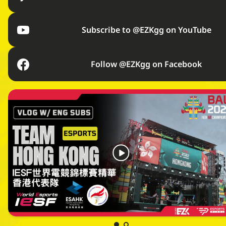
Subscribe to @EZKgg on YouTube
Follow @EZKgg on Facebook