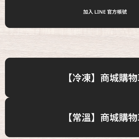
加入 LINE 官方帳號
使用外部連結，加入社群✨
Line鐵粉群
【正港台灣味】點我前往官網👆
【極品黃金蝦】點擊加入官網下單👆
【冷凍】商城購物
【常溫】商城購物