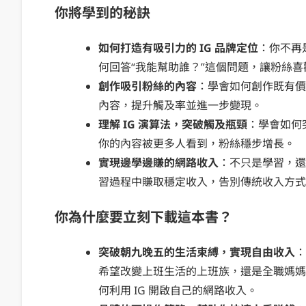
你將學到的秘訣
如何打造有吸引力的 IG 品牌定位
：你不再
何回答“我能幫助誰？”這個問題，讓粉絲
創作吸引粉絲的內容
：學會如何創作既有價
內容，提升觸及率並進一步變現。
理解 IG 演算法，突破觸及瓶頸
：學會如何突
你的內容被更多人看到，粉絲穩步增長。
實現邊學邊賺的網路收入
：不只是學習，還
習過程中賺取穩定收入，告別傳統收入方式
你為什麼要立刻下載這本書？
突破朝九晚五的生活束縛，實現自由收入
：
希望改變上班生活的上班族，還是全職媽媽
何利用 IG 開啟自己的網路收入。