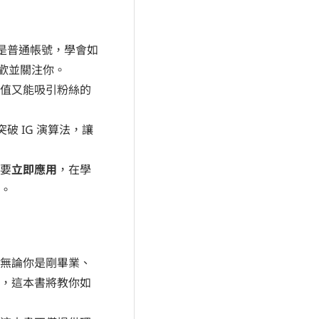
是普通帳號，學會如
喜歡並關注你。
值又能吸引粉絲的
破 IG 演算法，讓
要
立即應用
，在學
。
無論你是剛畢業、
，這本書將教你如