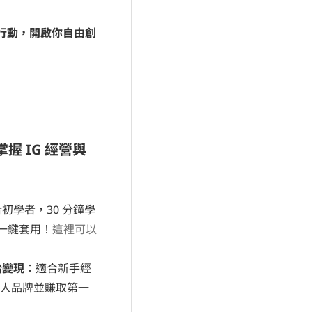
即行動，開啟你自由創
 IG 經營與
初學者，30 分鐘學
板一鍵套用！
這裡可以
始變現
：適合新手經
人品牌並賺取第一