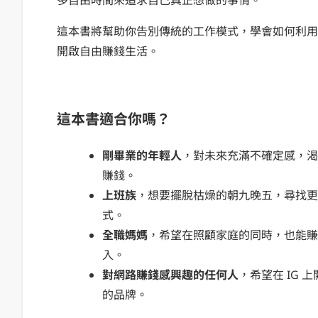
多自由時間來追求自己真正想做的事情。
這本書將幫助你告別傳統的工作模式，學會如何利用 
開啟自由賺錢生活。
這本書適合你嗎？
剛畢業的年輕人
，對未來充滿不確定感，渴
賺錢。
上班族
，想要擺脫枯燥的朝九晚五，尋找更
式。
全職媽媽
，希望在照顧家庭的同時，也能
入。
對網路賺錢感興趣的任何人
，希望在 IG 
的品牌。