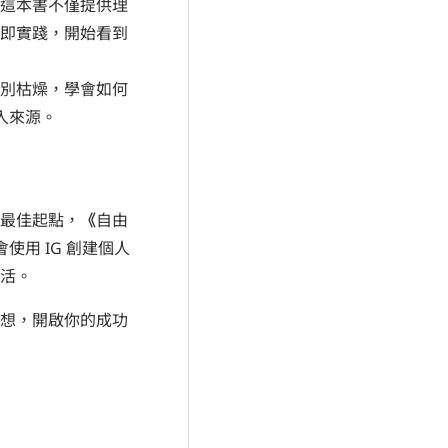
這本書不僅提供理
即實踐，開始看到
別枯燥，學會如何
入來源。
最佳起點，
《
自由
使用 IG 創建個人
活。
想，開啟你的成功