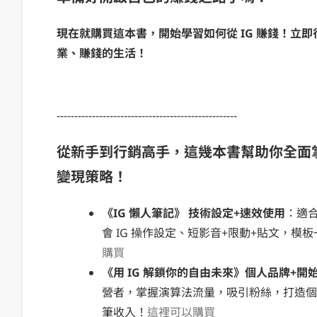
現在就購買這本書，開始學習如何從 IG 賺錢！立
業、賺錢的生活！
---------------------------------------------------
從新手到行銷高手，這幾本書幫助你全面掌握
變現策略！
《IG 懶人筆記》 技術設定+速效使用
：適合
會 IG 操作設定、短影音+限動+貼文，模
購買
《用 IG 解鎖你的自由未來》個人品牌+開
營者，掌握演算法流量，吸引粉絲，打造個
筆收入！
這裡可以購買