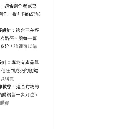
：適合創作者或已
內容創作，提升粉絲忠誠
徑設計
：適合已在經
容路徑，讓每一篇
系統！
這裡可以購
設計：
專為有產品與
、信任到成交的關鍵
以購買
實作教學
：
適合有粉絲
到預購銷售一步到位，
購買