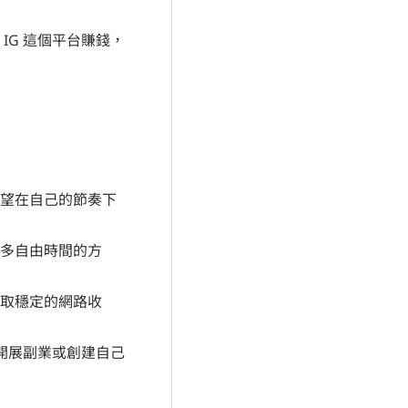
IG 這個平台賺錢，
望在自己的節奏下
多自由時間的方
賺取穩定的網路收
上開展副業或創建自己