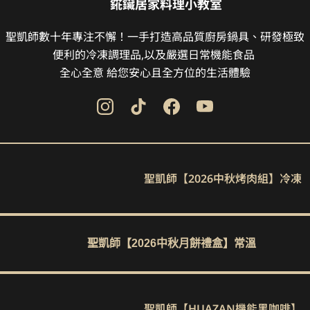
錵鑶居家料理小教室
聖凱師數十年專注不懈！一手打造高品質廚房鍋具、研發極致
便利的冷凍調理品,以及嚴選日常機能食品 

全心全意 給您安心且全方位的生活體驗
聖凱師【2026中秋烤肉組】冷凍
聖凱師【2026中秋月餅禮盒】常溫
聖凱師【HUAZAN機能黑咖啡】