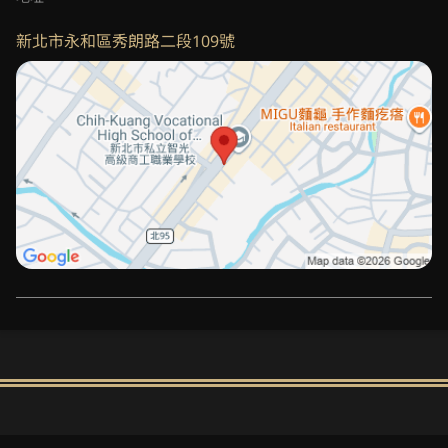
新北市永和區秀朗路二段109號