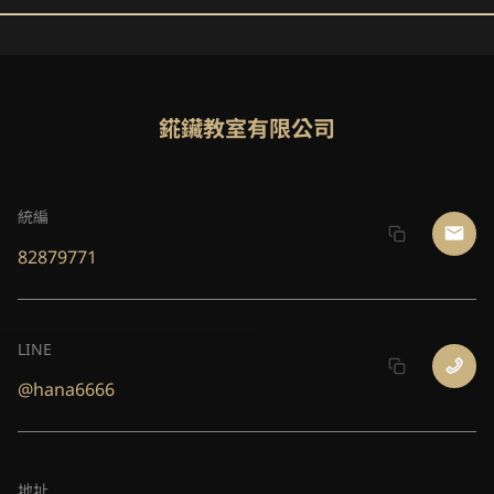
錵鑶教室有限公司
統編
82879771
LINE
@hana6666
地址