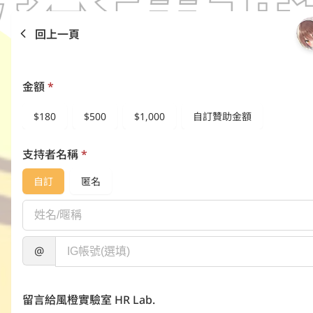
回上一頁
金額
*
$180
$500
$1,000
自訂贊助金額
支持者名稱
*
自訂
匿名
@
留言給風橙實驗室 HR Lab.