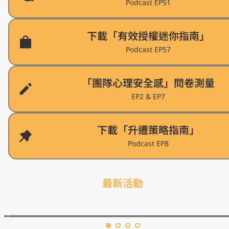
Podcast EP51
下載「有效授權迷你指南」
Podcast EP57
「團隊心理安全感」問卷測量
EP2 & EP7
下載「升遷策略指南」
Podcast EP8
最新活動
版