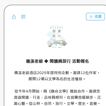
收藏
礁溪老爺 ◆ 閱讀與旅行 活動報名
礁溪老爺酒店2025年度特別企劃，邀請12位作家，
展開12場以文學為名的生活慢旅。

從今年4月開始，與《聯合文學》雜誌合作，邀請您
透過閱讀、行走、品味與感知，在宜蘭放緩腳步、沉
澱心靈。從山林・自然・旅行・文學・歷史・音樂・