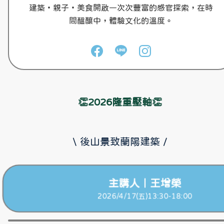
建築・親子・美食開啟一次次豐富的感官探索，在時
間醞釀中，體驗文化的溫度。
👏2026隆重壓軸👏
\ 後山景致蘭陽建築 /
主講人｜王增榮
2026/4/17(五)13:30-18:00