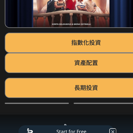
指數化投資
資產配置
長期投資
Start for Free