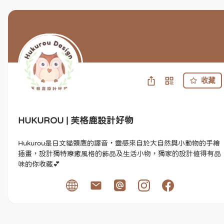
收藏
HUKUROU | 芙格鹿設計好物
Hukurou是日文貓頭鷹的譯音，靈感來自於大自然與小動物的手繪
插畫，設計獨特療癒風格的飾品及生活小物，獨家的設計值得有品
味的你收藏💕