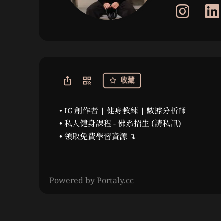
收藏
• IG 創作者 | 健身教練 | 數據分析師

• 私人健身課程 - 佛系招生 (請私訊)

• 領取免費學習資源 ↴
Powered by Portaly.cc