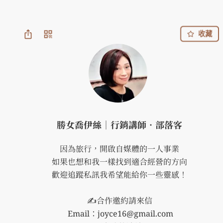
收藏
勝女喬伊絲｜行銷講師．部落客
因為旅行，開啟自媒體的一人事業

如果也想和我一樣找到適合經營的方向

歡迎追蹤私訊我希望能給你一些靈感！

✍️合作邀約請來信

 Email：joyce16@gmail.com
