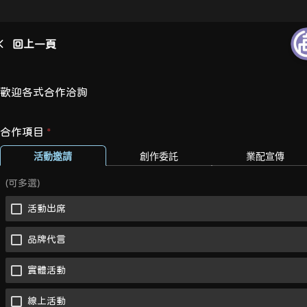
回上一頁
歡迎各式合作洽詢
合作項目
*
活動邀請
創作委託
業配宣傳
(可多選)
活動出席
品牌代言
實體活動
線上活動