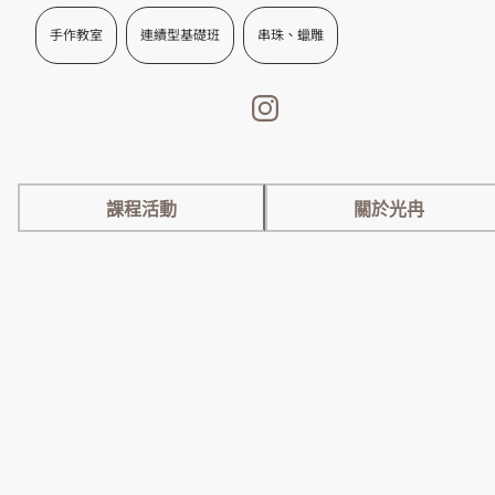
手作教室
連續型基礎班
串珠、蠟雕
課程活動
關於光冉
小小光芒講座