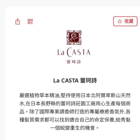
收藏
La CASTA 蕾珂詩
嚴選植物草本精油,堅持使用日本北阿爾卑斯山天然
水,在日本長野縣的蕾珂詩莊園工廠用心生產每個商
品。除了國際專業調香師打造的專屬療癒香氛外,各
種髮質需求都可以找到適合自己的命定保養,給秀髮
一個蛻變重生的機會。