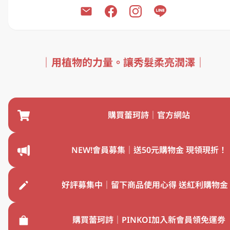
｜用植物的力量。讓秀髮柔亮潤澤｜
關於蕾珂詩
購買蕾珂詩｜官方網站
NEW!會員募集｜送50元購物金 現領現折！
好評募集中｜留下商品使用心得 送紅利購物金
購買蕾珂詩｜PINKOI加入新會員領免運劵