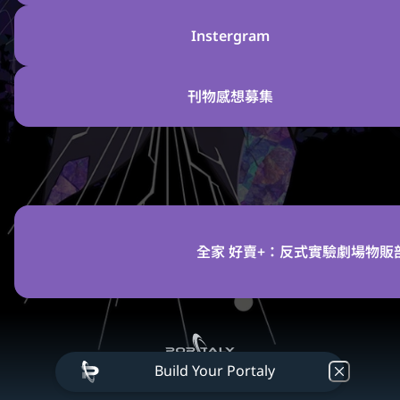
Instergram
刊物感想募集
全家 好賣+：反式實驗劇場物販
Build Your Portaly