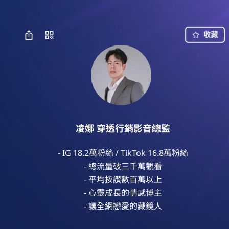
收藏
凌娜 穿透行銷影音總監
- IG 18.2萬粉絲 / TikTok 16.8萬粉絲

- 總流量破三千萬觀看

- 平均按讚數百萬以上

- 心靈成長的情感博主

- 讓全網戀愛的藏鏡人