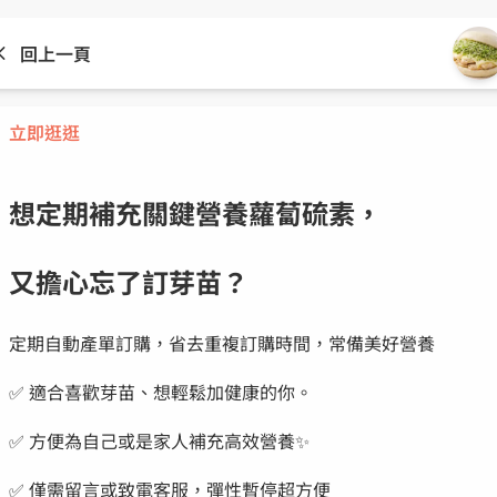
回上一頁
立即逛逛
想定期補充關鍵營養蘿蔔硫素，
又擔心忘了訂芽苗？
定期自動產單訂購，省去重複訂購時間，常備美好營養
✅ 適合喜歡芽苗、想輕鬆加健康的你。
✅ 方便為自己或是家人補充高效營養✨
✅ 僅需留言或致電客服，彈性暫停超方便