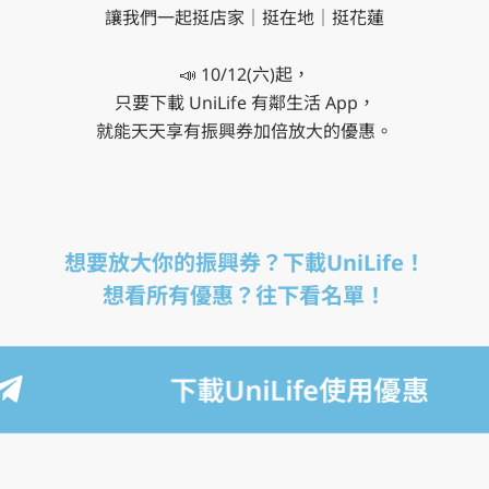
讓我們一起挺店家｜挺在地｜挺花蓮

📣 10/12(六)起，

只要下載 UniLife 有鄰生活 App，

就能天天享有振興券加倍放大的優惠。
想要放大你的振興券？下載UniLife！

想看所有優惠？往下看名單！
下載UniLife使用優惠