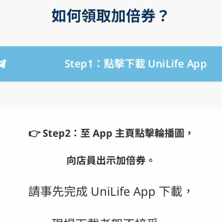
如何領取加倍券？
Step1：點擊下載 UniLife App
👉 
Step2：至 App 主頁點擊輪播圖，
向店員出示加倍券。
請事先完成 UniLife App 下載，