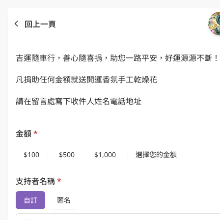
回上一頁
吉運隨車行，善心隨喜捐，助您一路平安，好運源源不斷！
凡捐助任何金額就送開運香氛手工乾燥花
請在留言處寫下收件人姓名電話地址
金額
*
$100
$500
$1,000
選擇您的金額
支持者名稱
*
自訂
匿名