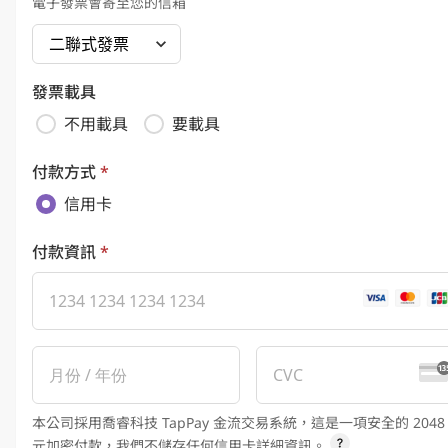
電子發票會寄至您的信箱
發票載具
不用載具
要載具
付款方式
*
信用卡
付款資訊
*
本公司採用喬睿科技 TapPay 金流交易系統，這是一項安全的 2048
元加密付款，我們不儲存任何信用卡詳細資訊。