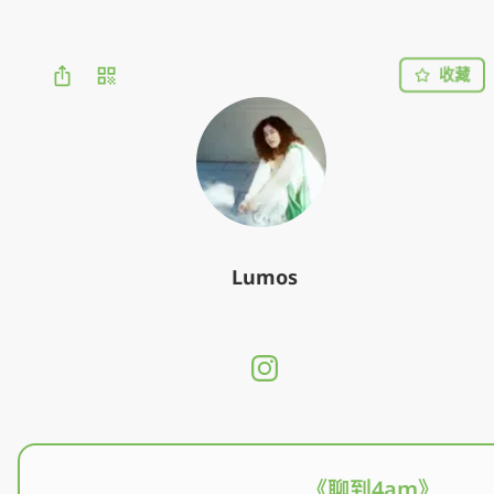
收藏
Lumos
《聊到4am》