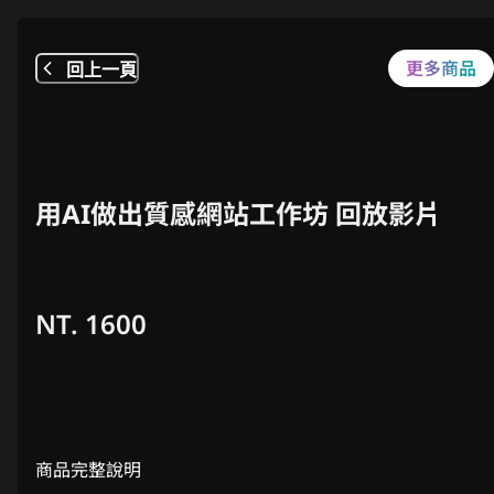
更多商品
回上一頁
用AI做出質感網站工作坊 回放影片
NT.
1600
商品完整說明