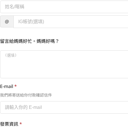
@
留言給媽媽好忙。媽媽好嗎？
E-mail
*
我們將寄送給你付款確認信件
發票資訊
*