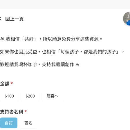
回上一頁
🫶 我相信「共好」，所以願意免費分享這些資源。
如果你也因此受益，也相信「每個孩子，都是我們的孩子」，
歡迎請我喝杯咖啡，支持我繼續創作 ☕
金額
*
$100
$200
隨喜～
支持者名稱
*
自訂
匿名