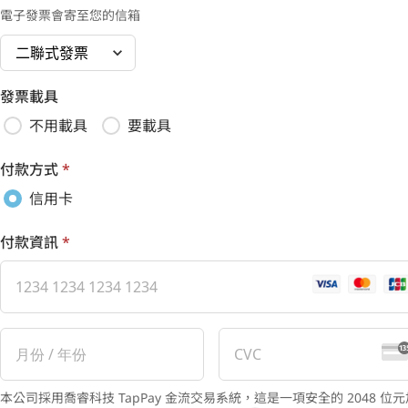
電子發票會寄至您的信箱
發票載具
不用載具
要載具
付款方式
*
信用卡
付款資訊
*
本公司採用喬睿科技 TapPay 金流交易系統，這是一項安全的 2048 位元