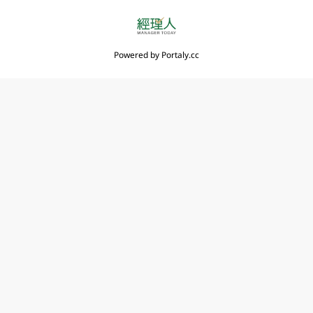
Powered by
Portaly.cc