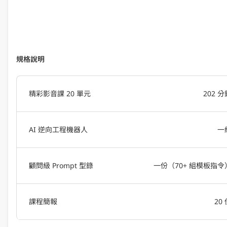
規格說明
精彩影音課 20 單元
202 分
AI 逆向工程機器人
一
顧問級 Prompt 型錄
一份（70+ 組模板指令
課程簡報
20