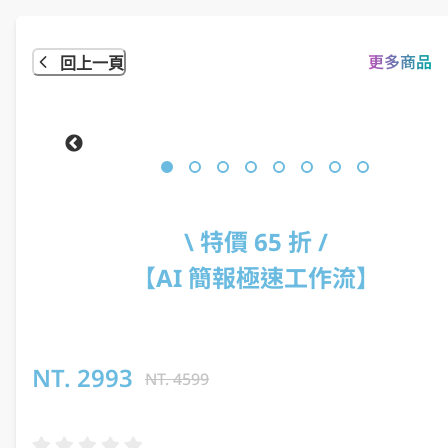
更多商品
回上一頁
\ 特價 65 折 /

【AI 簡報極速工作流】
NT.
2993
NT.
4599