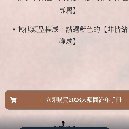
專屬】
▪️其他類型權威，請選藍色的【非情緒
權威】
立即購買2026人類圖流年手冊